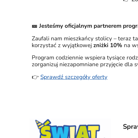
🎫 Jesteśmy oficjalnym partnerem prog
Zaufali nam mieszkańcy stolicy – teraz 
korzystać z wyjątkowej
zniżki 10%
na ws
Program codziennie wspiera tysiące rodz
zorganizuj niezapomniane przyjęcie dla s
👉
Sprawdź szczegóły oferty
Spr