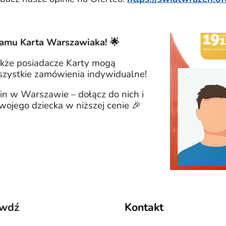
ramu Karta Warszawiaka! 🌟
także posiadacze Karty mogą
zystkie zamówienia indywidualne!
in w Warszawie – dołącz do nich i
wojego dziecka w niższej cenie 🎉
awdź
Kontakt