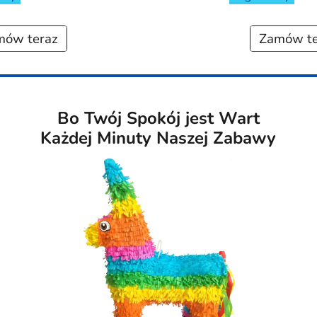
mów teraz
Zamów te
Bo Twój Spokój jest Wart
Każdej Minuty Naszej Zabawy