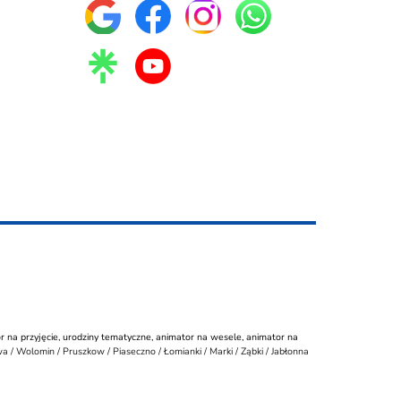
r na przyjęcie
,
urodziny tematyczne
,
animator na wesele
,
animator na
a / Wolomin / Pruszkow / Piaseczno / Łomianki / Marki / Ząbki / Jabłonna