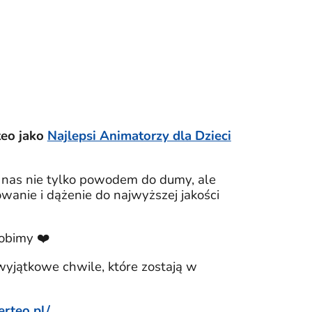
teo jako
Najlepsi Animatorzy dla Dzieci
la nas nie tylko powodem do dumy, ale
wanie i dążenie do najwyższej jakości
robimy ❤️
wyjątkowe chwile, które zostają w
erteo.pl/