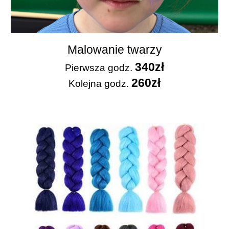
Malowanie twarzy
34
0zł
Pierwsza
godz.
26
0zł
Kolejna godz.