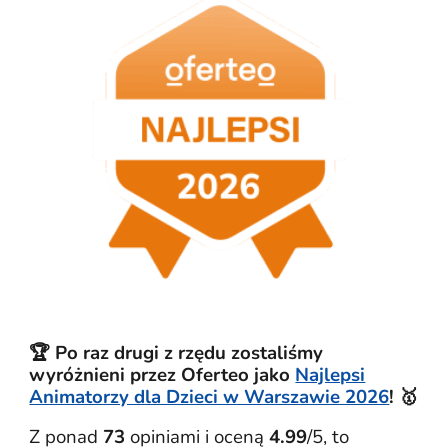
🏆 Po raz drugi z rzędu zostaliśmy
wyróżnieni przez Oferteo jako
Najlepsi
Animatorzy dla Dzieci w Warszawie 2026
! 🥇
Z ponad
73
opiniami i oceną
4.99
/5, to