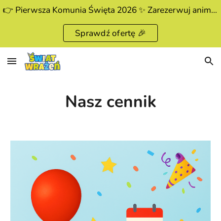
👉 Pierwsza Komunia Święta 2026 ✨ Zarezerwuj animatora już dziś!
Skip to main content
Skip to navigation
Sprawdź ofertę 🎉
Nasz cennik