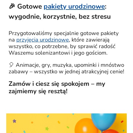
🎉 Gotowe
pakiety urodzinowe
:
wygodnie, korzystnie, bez stresu
P
rzygotowaliśmy specjalnie gotowe pakiety
na
przyjęcia urodzinowe
, które zawierają
wszystko, co potrzebne, by sprawić radość
Waszemu solenizantowi i jego gościom.
🎈 Animacje, gry, muzyka, upominki i mnóstwo
zabawy – wszystko w jednej atrakcyjnej cenie!
Zamów i ciesz się spokojem – my
zajmiemy się resztą!