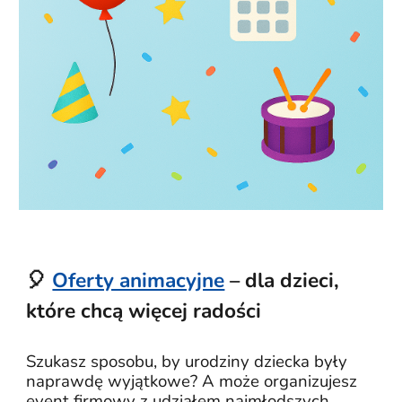
🎈
Oferty animacyjne
– dla dzieci,
które chcą więcej radości
Szukasz sposobu, by urodziny dziecka były
naprawdę wyjątkowe? A może organizujesz
event firmowy z udziałem najmłodszych