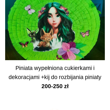
Piniata wypełniona cukierkami i
dekoracjami +kij do rozbijania piniaty
200-250
zł