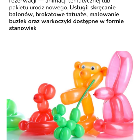
rezerwacji — animacji tematycznej lub
pakietu urodzinowego.
Usługi: skręcanie
balonów, brokatowe tatuaże, malowanie
buziek oraz warkoczyki dostępne w formie
stanowisk