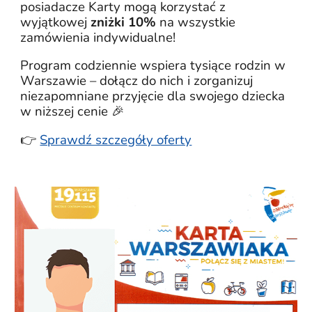
posiadacze Karty mogą korzystać z
wyjątkowej
zniżki 10%
na wszystkie
zamówienia indywidualne!
Program codziennie wspiera tysiące rodzin w
Warszawie – dołącz do nich i zorganizuj
niezapomniane przyjęcie dla swojego dziecka
w niższej cenie 🎉
👉
Sprawdź szczegóły oferty