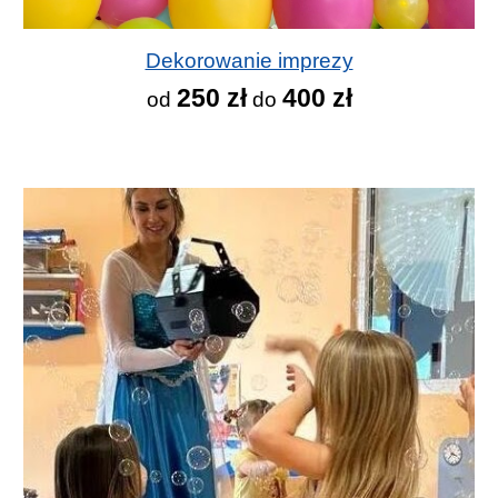
Dekorowanie imprezy
250 zł
400 zł
od
do