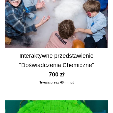
Interaktywne przedstawienie
“
Doświadczenia Chemiczne
”
7
00 zł
Trwają przez
4
0 minut